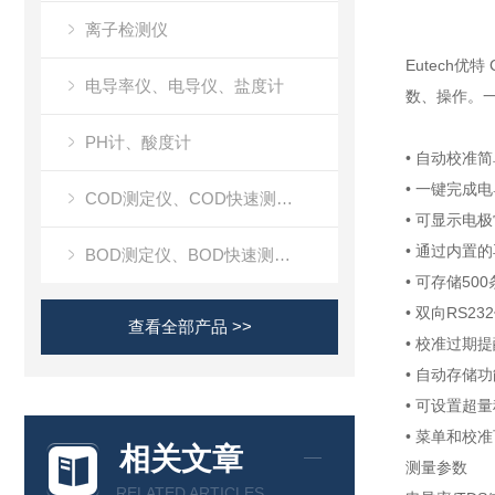
离子检测仪
Eutech
电导率仪、电导仪、盐度计
数、操作。
PH计、酸度计
• 自动校准
• 一键完成
COD测定仪、COD快速测定仪
• 可显示电
• 通过内置
BOD测定仪、BOD快速测定仪
• 可存储5
• 双向RS2
查看全部产品 >>
• 校准过期
• 自动存储
• 可设置超
• 菜单和校
相关文章
测量参数
RELATED ARTICLES