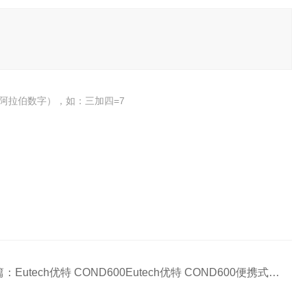
阿拉伯数字），如：三加四=7
篇：
Eutech优特 COND600Eutech优特 COND600便携式电导率测量仪