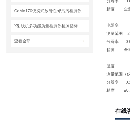
分辨率 0.01 pp
精度 全量程
CoMo170便携式放射性αβ沾污检测仪
电阻率
X射线机多功能质量检测仪检测指标
测量范围 2.00
查看全部
分辨率 0.01 Ω;
精度 全量程
温度
测量范围（仪表） 
分辨率 0.1 ℃
精度 ±0.3 ℃
在线