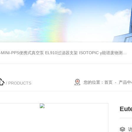
A-MINI-PPS便携式真空泵
EL910过滤器支架
ISOTOPIC γ能谱废物测定
教
心
您的位置：
首页
-
产品中
/ PRODUCTS
Eu