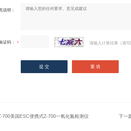
充说明：
验证码：
请输入计算结果（填写
Z-700美国ESC便携式Z-700一氧化氮检测仪
下一