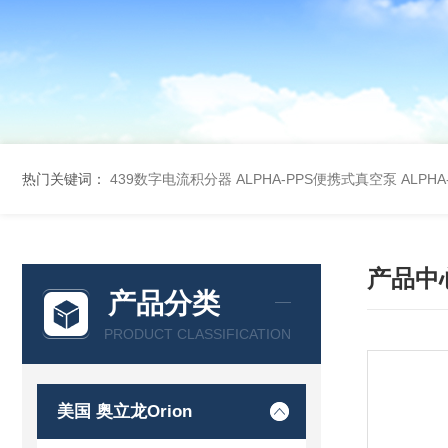
热门关键词：
439数字电流积分器
ALPHA-PPS便携式真空泵
ALPH
产品中
产品分类
PRODUCT CLASSIFICATION
美国 奥立龙Orion