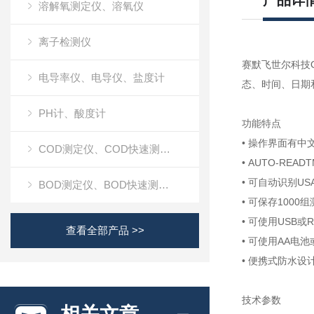
产品详
溶解氧测定仪、溶氧仪
离子检测仪
赛默飞世尔科技O
电导率仪、电导仪、盐度计
态、时间、日期
PH计、酸度计
功能特点
• 操作界面有中
COD测定仪、COD快速测定仪
• AUTO-R
• 可自动识别USA
BOD测定仪、BOD快速测定仪
• 可保存100
• 可使用USB
查看全部产品 >>
• 可使用AA电
• 便携式防水设
技术参数