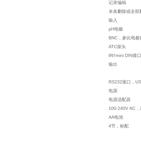
记录编辑
末条删除或全部
输入
pH电极
BNC，参比电极
ATC探头
8针mini DIN接
输出
RS232接口，U
电源
电源适配器
100-240V AC
AA电池
4节，标配