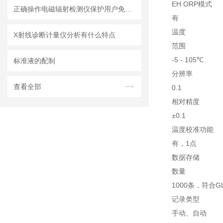
EH ORP模式
正确操作电磁辐射检测仪保护用户免受潜在的辐射危害
有
温度
X射线诊断计量仪分析有什么特点
范围
-5 - 105℃
标准液的配制
分辨率
查看全部
0.1
相对精度
±0.1
温度校准功能
有，1点
数据存储
数量
1000条，符合G
记录类型
手动、自动