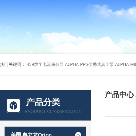
热门关键词：
439数字电流积分器
ALPHA-PPS便携式真空泵
ALPHA-M
产品中心
产品分类
PRODUCT CLASSIFICATION
美国 奥立龙Orion