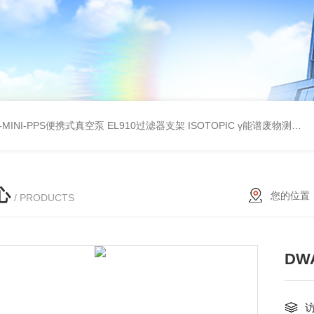
A-MINI-PPS便携式真空泵
EL910过滤器支架
ISOTOPIC γ能谱废物测定
教
心
您的位置
/ PRODUCTS
DWA