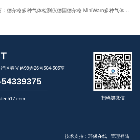
篇：
德尔格多种气体检测仪德国德尔格 MiniWarn多种气体检测仪
T
区春光路99弄26号504-505室
54339375
扫码加微信
tech17.com
技术支持：
环保在线
管理登陆