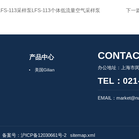
LFS-113采样泵LFS-113个体低流量空气采样泵
下一
CONTAC
产品中心
办公地址：上海市闵行
美国Gilian
TEL：021-
EMAIL：market@nu
d
备案号：沪ICP备12030661号-2
sitemap.xml