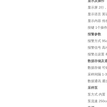
显示及操作
显示屏 2行
显示语言 英
显示内容 传
按键 1个操
报警参数
报警方式 95
报警信号 高
报警点设置 
数据存储及
数据存储 可
采样间隔 1-
数据通讯 通
采样泵
泵方式 内置
泵流速 250c