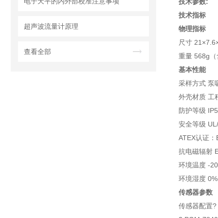
电子天平的内外部校准注意事项
技术参数:
技术指标
超声波流量计原理
物理指标
尺寸 21×7.6×
查看全部
重量 568g
基本性能
采样方式 泵
外壳材质 工
防护等级 IP
安全等级 UL/cUL
ATEX认证：EEx
抗电磁辐射 EMI
环境温度 -20º
环境湿度 0%
传感器参数
传感器配置? 