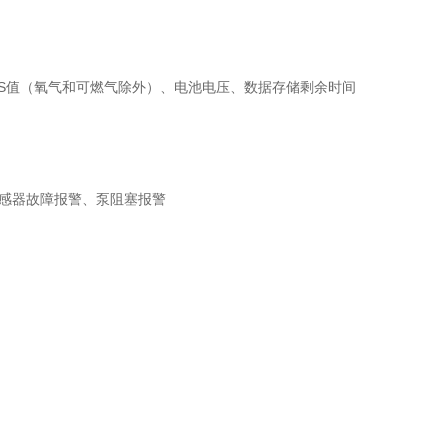
WA/S值（氧气和可燃气除外）、电池电压、数据存储剩余时间
传感器故障报警、泵阻塞报警