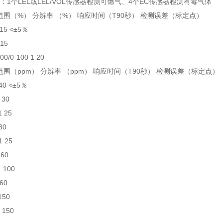
840：1个LEL或LEL/VOL传感器检测可燃气、4个EC传感器检测有毒气体
范围（%） 分辨率 （%） 响应时间（T90秒） 检测误差（标定点）
 15 <±5％
 15
00/0-100 1 20
范围（ppm） 分辨率 （ppm） 响应时间（T90秒） 检测误差（标定点）
 40 <±5％
 30
1 25
 30
1 25
1 60
1 100
 60
 150
1 150