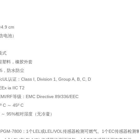
4.9 cm
（含电池）
吸式
程塑料，橡胶外套
55，防水防尘
认证：Class I, Division 1, Group A, B, C, D
 ia IIC T2
/RF等级：EMC Directive 89/336/EEC
 C ～ 45º C
 ～ 95%相对湿度（无冷凝）
PGM-7800：1个LEL或LEL/VOL传感器检测可燃气、1个EC传感器