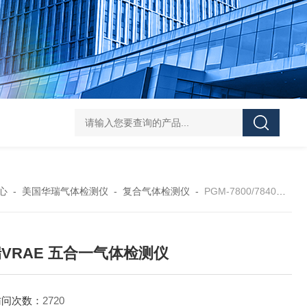
学实验
GammaVision伽马能谱分析软件
GammaVision报告生成器
Gam
心
-
美国华瑞气体检测仪
-
复合气体检测仪
-
PGM-7800/7840华瑞VRAE 五合一气体检测仪
VRAE 五合一气体检测仪
访问次数：
2720