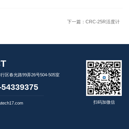
下一篇：
CRC-25R活度计
T
区春光路99弄26号504-505室
54339375
扫码加微信
tech17.com