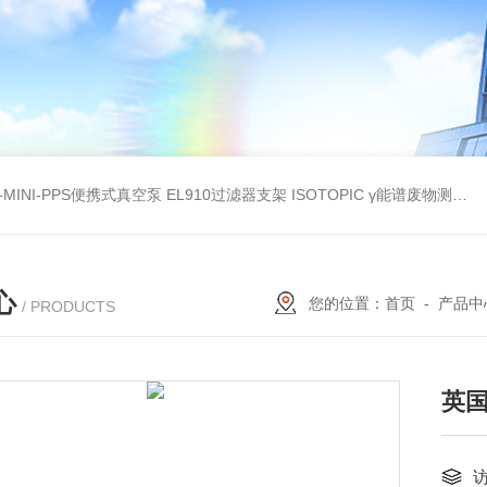
A-MINI-PPS便携式真空泵
EL910过滤器支架
ISOTOPIC γ能谱废物测定
教
心
您的位置：
首页
-
产品中
/ PRODUCTS
英国