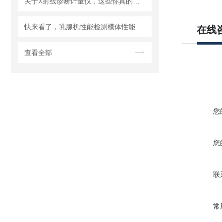
关于X射线诊断计量仪，这些你真的知道吗？
快来看了，乳腺机性能检测模体性能特点介绍
在线
查看全部
您
您
联
常