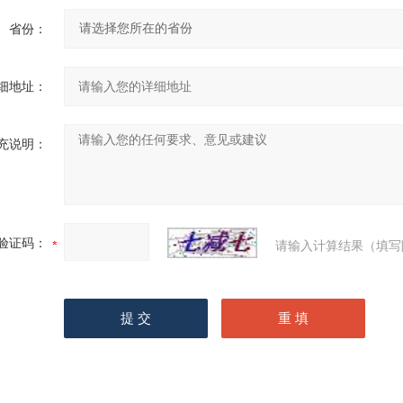
省份：
细地址：
充说明：
验证码：
请输入计算结果（填写