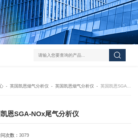
学实验
GammaVision伽马能谱分析软件
GammaVision报告生成器
Gam
心
-
英国凯恩烟气分析仪
-
英国凯恩烟气分析仪
-
英国凯恩SGA-NOx尾气分析仪
凯恩SGA-NOx尾气分析仪
访问次数：
3079