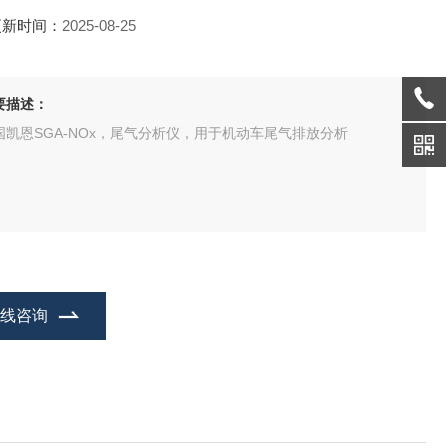
更新时间：
2025-08-25
要描述：
国凯恩SGA-NOx，尾气分析仪，用于机动车尾气排放分析
在线咨询