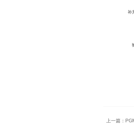
补
上一篇：
PG