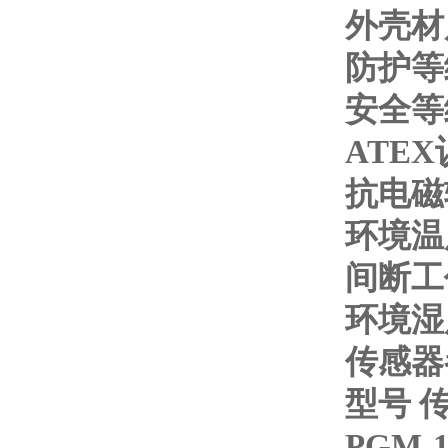
外壳材
防护
安全
ATEX
抗电
环境温
间断
环境
传感器
型号 
PGM-1