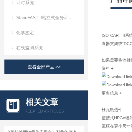
产品详
计时系统
StandFAST II站立式全身计数器
化学鉴定
ISO-CART
直器支架或“DC
在线监测系统
如果需要将辐射
查看全部产品 >>
资料
+
更多信息
+
相关文章
杜瓦瓶选件
RELATED ARTICLES
便携式HPGe辐
瓦瓶在更小尺寸