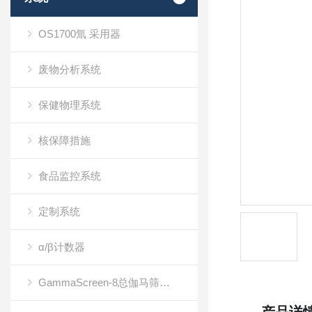
OS1700氚 采用器
废物分析系统
保健物理系统
核保障措施
食品监控系统
定制系统
α/β计数器
GammaScreen-8总伽马筛查计数器