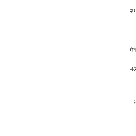
常
详
补