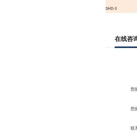
SHD-3
在线咨
您
您
联