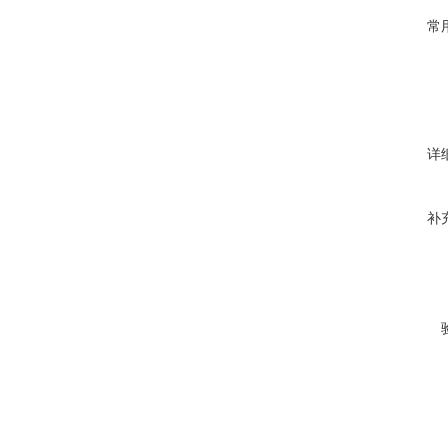
常
详
补