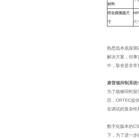
材料
符合探测器尺
H
寸
尺
熟悉低本底探测
解决方案，但事
中，取舍是非常
康普顿抑制系统
为了能够同时探
历，ORTEC
在调试的复杂性
数字化版本的C
下，为了进一步