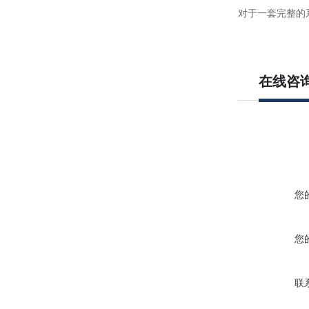
对于一套完整的
在线咨
您
您
联