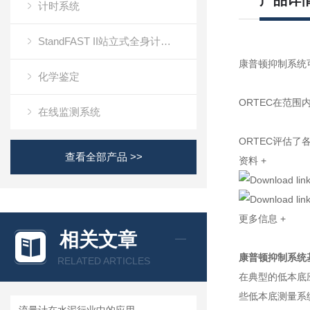
产品详
计时系统
StandFAST II站立式全身计数器
康普顿抑制系统
化学鉴定
ORTEC在范
在线监测系统
ORTEC评估
查看全部产品 >>
资料
+
更多信息
+
相关文章
康普顿抑制系统
RELATED ARTICLES
在典型的低本底
些低本底测量系