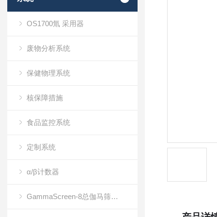
OS1700氚 采用器
废物分析系统
保健物理系统
核保障措施
食品监控系统
定制系统
α/β计数器
GammaScreen-8总伽马筛查计数器