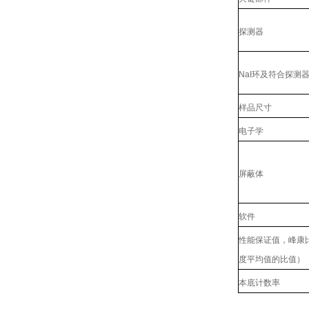
探测器
NaI环及符合探测
样品尺寸
电子学
屏蔽体
软件
性能保证值，峰康比
度平均值的比值）
本底计数率