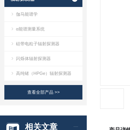
伽马能谱学
α能谱测量系统
硅带电粒子辐射探测器
闪烁体辐射探测器
高纯锗（HPGe）辐射探测器
查看全部产品 >>
相关文章